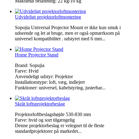
Maksimal belastning: 22 kg/10 kg
Udvideligt projektorloftmontering
Sopojia Universal Projector Mount er ikke kun smuk i
udseende og let at bruge, men er også opmærksom på
universel kompatibilitet . udstyret med 6 mm...
Home Projector Stand
Brand: Sopujia
Farve: Hvid
Anvendeligt udstyr: Projektor
Installationstype: loft, væg, indlejret
Funktioner: universel, kabelstyring, justerbar...
Skråt loftsprojektorbeslag
Projektorloftbeslagshøjde 530-830 mm
Farve: hvid og sort tilgængelig
Denne projektorbeslag er velegnet til de fleste
standardprojektorer på markedet...