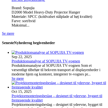
Brand: Sopujia
D2000 Model Heavy-Duty Projector Hanger
Materiale: SPCC (koldvalset stålplade af høj kvalitet)
Farve: sort/hvid
Maksimal...
Se mere
Seneste
Nyheder
og begivenheder
Sep 22, 2025
Produktionsanalyse af SOPUJIA TV-vognen
Produktionsanalyse af SOPUJIA TV-vognen Som et
væsentligt tilbehør til bekvem transport af displayenheder i
moderne hjem og kontorer, integrerer tv-vognes pr...
Se mere
Oct 15, 2025
Projektormonteringsbeslag – designet til ydeevne, bygget til
fremragende kvalitet
Projektormonteringsbeslag – designet til ydeevne, bygget til