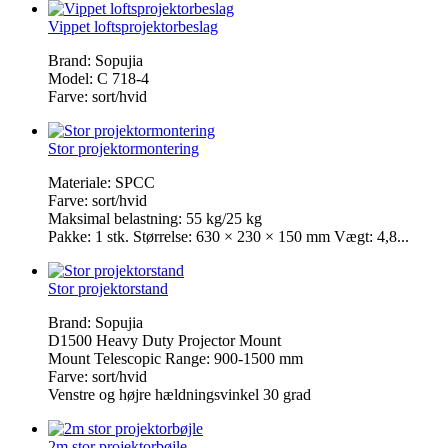
Vippet loftsprojektorbeslag
Brand: Sopujia
Model: C 718-4
Farve: sort/hvid
Stor projektormontering
Materiale: SPCC
Farve: sort/hvid
Maksimal belastning: 55 kg/25 kg
Pakke: 1 stk. Størrelse: 630 × 230 × 150 mm Vægt: 4,8...
Stor projektorstand
Brand: Sopujia
D1500 Heavy Duty Projector Mount
Mount Telescopic Range: 900-1500 mm
Farve: sort/hvid
Venstre og højre hældningsvinkel 30 grad
2m stor projektorbøjle