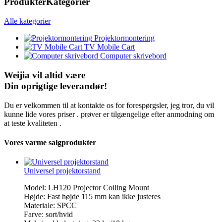
Produkter
Kategorier
Alle kategorier
Projektormontering
TV Mobile Cart
Computer skrivebord
Weijia vil altid være
Din oprigtige leverandør!
Du er velkommen til at kontakte os for forespørgsler, jeg tror, du vil
kunne lide vores priser . prøver er tilgængelige efter anmodning om
at teste kvaliteten .
Vores varme salg
produkter
Universel projektorstand
Model: LH120 Projector Coiling Mount
Højde: Fast højde 115 mm kan ikke justeres
Materiale: SPCC
Farve: sort/hvid