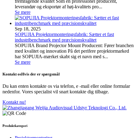
fremragende kvalitet Som en professionel producent,
leverandør og eksportør af høj-kvalitets pro...
Se mere
Sep 18, 2025
SOPUJIA Projektormonteringsfabrik: Sætter et fast
industribenchmark med præcisionskvalitet
SOPUJIA Brand Projector Mount Producent: Fører branchen
med kvalitet og innovation På det perifere projektormarked
har SOPUJIA-mærket skabt sig et navn med s...
Se mere
Kontakt os
Hvis der er spørgsmål
Du kan enten kontakte os via telefon, e -mail eller online formular
nedenfor. Vores specialist vil snart kontakte dig tilbage.
Kontakt nu!
Produktkategori
Projektormontering